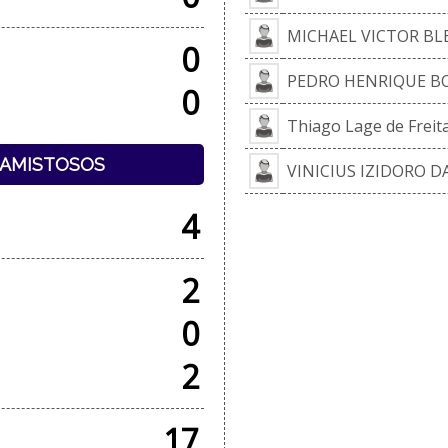
MICHAEL VICTOR BL
0
PEDRO HENRIQUE B
0
Thiago Lage de Freit
+ AMISTOSOS
VINICIUS IZIDORO 
4
2
0
2
17