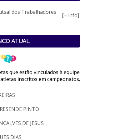
utsal dos Trabalhadores
[+ info]
NCO ATUAL
letas que estão vinculados à equipe
 atletas inscritos em campeonatos.
EIRAS
 RESENDE PINTO
NÇALVES DE JESUS
UES DIAS