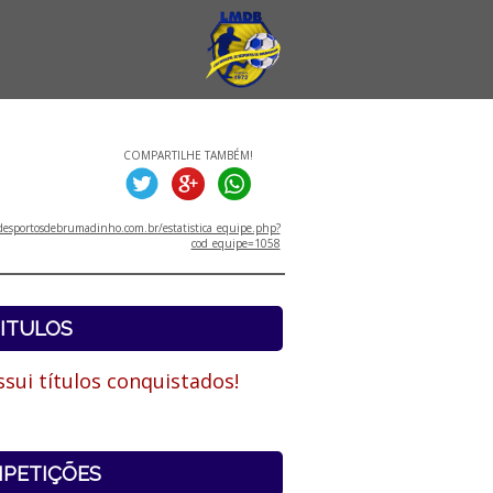
COMPARTILHE TAMBÉM!
esportosdebrumadinho.com.br/estatistica_equipe.php?
cod_equipe=1058
ITULOS
sui títulos conquistados!
PETIÇÕES