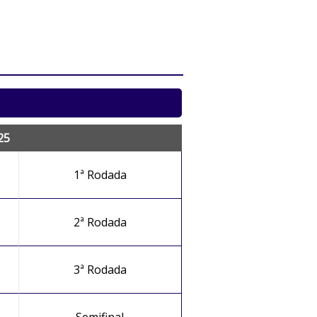
25
1ª Rodada
2ª Rodada
3ª Rodada