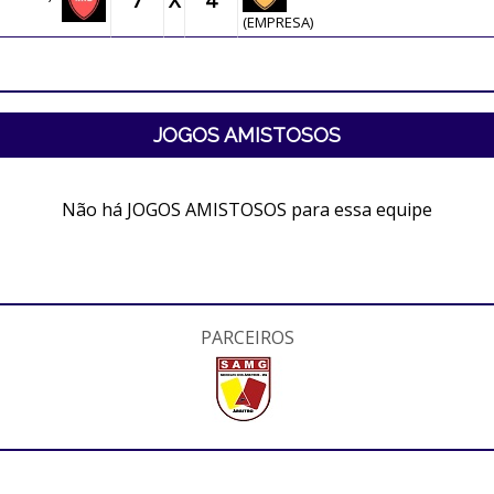
7
X
4
(EMPRESA)
JOGOS AMISTOSOS
Não há JOGOS AMISTOSOS para essa equipe
PARCEIROS