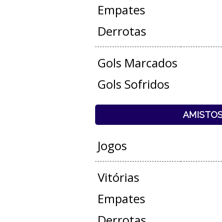
Empates
Derrotas
Gols Marcados
Gols Sofridos
AMISTO
Jogos
Vitórias
Empates
Derrotas