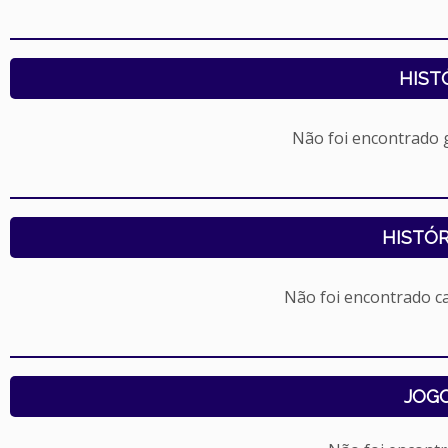
HIST
Não foi encontrado
HISTÓR
Não foi encontrado c
JOG