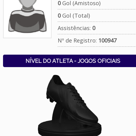
0
Gol (Amistoso)
0
Gol (Total)
Assistências:
0
Nº de Registro:
100947
NÍVEL DO ATLETA - JOGOS OFICIAIS