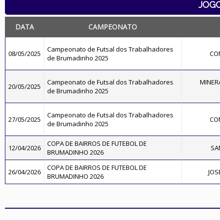
JOG
DATA
CAMPEONATO
Campeonato de Futsal dos Trabalhadores
08/05/2025
CO
de Brumadinho 2025
Campeonato de Futsal dos Trabalhadores
MINER
20/05/2025
de Brumadinho 2025
Campeonato de Futsal dos Trabalhadores
27/05/2025
CO
de Brumadinho 2025
COPA DE BAIRROS DE FUTEBOL DE
12/04/2026
SA
BRUMADINHO 2026
COPA DE BAIRROS DE FUTEBOL DE
26/04/2026
JOS
BRUMADINHO 2026