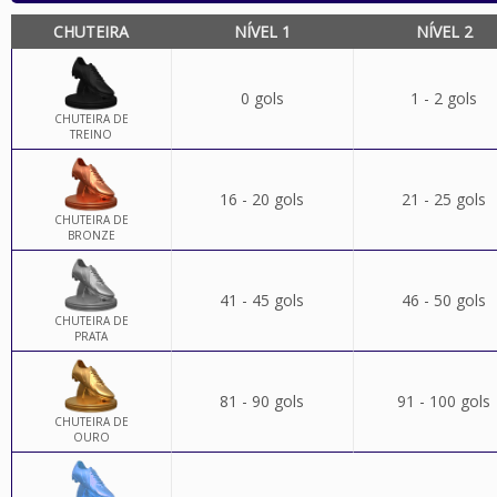
CHUTEIRA
NÍVEL 1
NÍVEL 2
0 gols
1 - 2 gols
CHUTEIRA DE
TREINO
16 - 20 gols
21 - 25 gols
CHUTEIRA DE
BRONZE
41 - 45 gols
46 - 50 gols
CHUTEIRA DE
PRATA
81 - 90 gols
91 - 100 gols
CHUTEIRA DE
OURO