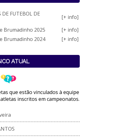
S DE FUTEBOL DE
[+ info]
 de Brumadinho 2025
[+ info]
 de Brumadinho 2024
[+ info]
NCO ATUAL
letas que estão vinculados à equipe
 atletas inscritos em campeonatos.
veira
ANTOS