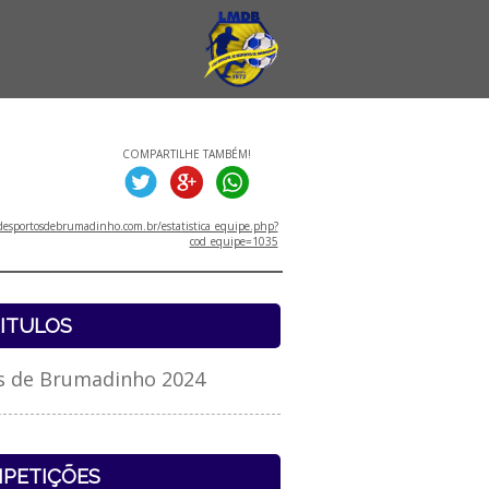
COMPARTILHE TAMBÉM!
esportosdebrumadinho.com.br/estatistica_equipe.php?
cod_equipe=1035
ITULOS
s de Brumadinho 2024
PETIÇÕES