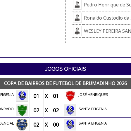
Pedro Henrique de S
Ronaldo Custodio da 
WESLEY PEREIRA SA
JOGOS OFICIAIS
COPA DE BAIRROS DE FUTEBOL DE BRUMADINHO 2026
EFIGENIA
JOSÉ HENRIQUES
01
X
01
CONRADO
SANTA EFIGENIA
02
X
02
IDENCIAL
SANTA EFIGENIA
02
X
00