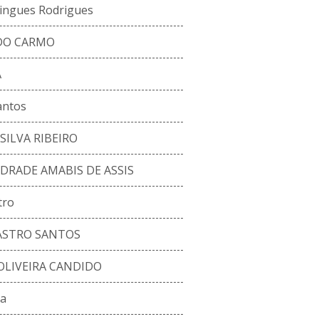
ingues Rodrigues
 DO CARMO
A
antos
SILVA RIBEIRO
DRADE AMABIS DE ASSIS
tro
ASTRO SANTOS
LIVEIRA CANDIDO
sa