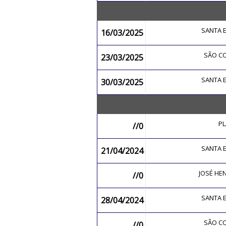
SANTA 
16/03/2025
SÃO 
23/03/2025
SANTA 
30/03/2025
P
//0
SANTA 
21/04/2024
JOSÉ H
//0
SANTA 
28/04/2024
SÃO 
//0