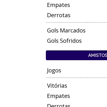
Empates
Derrotas
Gols Marcados
Gols Sofridos
AMISTO
Jogos
Vitórias
Empates
Derrotas