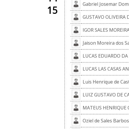
Gabriel Josemar Dom
15
GUSTAVO OLIVEIRA
IGOR SALES MOREIR
Jaison Moreira dos S
LUCAS EDUARDO DA 
LUCAS LAS CASAS AN
Luis Henrique de Cas
LUIZ GUSTAVO DE C
MATEUS HENRIQUE O
Oziel de Sales Barbo