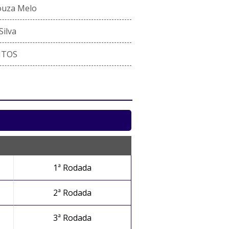
ouza Melo
Silva
NTOS
1ª Rodada
2ª Rodada
3ª Rodada