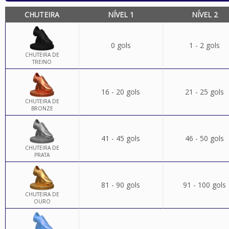
CHUTEIRA
NÍVEL 1
NÍVEL 2
0 gols
1 - 2 gols
CHUTEIRA DE
TREINO
16 - 20 gols
21 - 25 gols
CHUTEIRA DE
BRONZE
41 - 45 gols
46 - 50 gols
CHUTEIRA DE
PRATA
81 - 90 gols
91 - 100 gols
CHUTEIRA DE
OURO