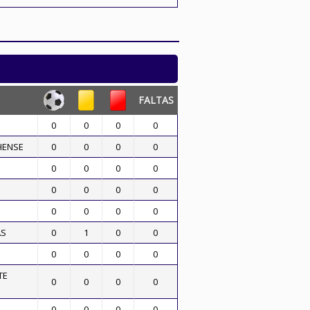
FALTAS
0
0
0
0
HENSE
0
0
0
0
0
0
0
0
0
0
0
0
0
0
0
0
AS
0
1
0
0
0
0
0
0
TE
0
0
0
0
0
0
0
0