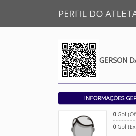
PERFIL DO ATLET
GERSON DA
INFORMAÇÕES GERA
0
Gol (Ofi
0
Gol (Ext