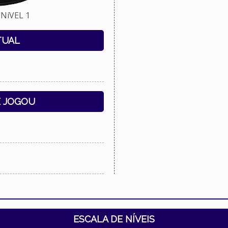
NíVEL 1
TUAL
E JOGOU
ESCALA DE NÍVEIS