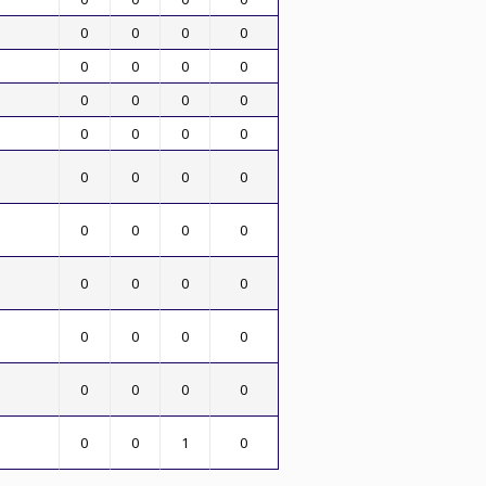
0
0
0
0
0
0
0
0
0
0
0
0
0
0
0
0
0
0
0
0
0
0
0
0
0
0
0
0
0
0
0
0
0
0
0
0
0
0
1
0