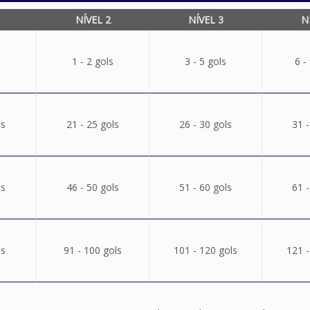
NÍVEL 2
NÍVEL 3
N
1 - 2 gols
3 - 5 gols
6 -
ls
21 - 25 gols
26 - 30 gols
31 -
ls
46 - 50 gols
51 - 60 gols
61 -
ls
91 - 100 gols
101 - 120 gols
121 -