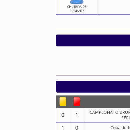
CHUTEIRA DE
DIAMANTE
CAMPEONATO BRUM
0
1
SÉRI
1
0
Copa do I