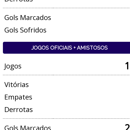
Gols Marcados
Gols Sofridos
JOGOS OFICIAIS + AMISTOSOS
1
Jogos
Vitórias
Empates
Derrotas
2
Gols Marcados