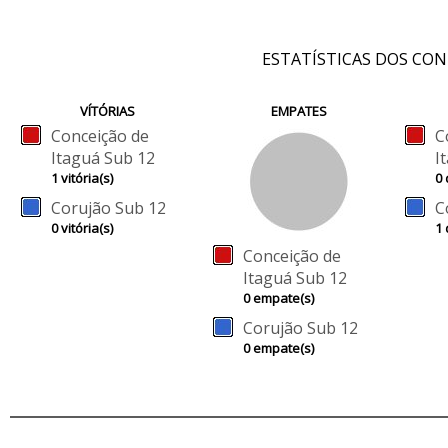
ESTATÍSTICAS DOS CO
VÍTÓRIAS
EMPATES
Conceição de
C
Itaguá Sub 12
I
1 vitória(s)
0 
Corujão Sub 12
C
0 vitória(s)
1 
Conceição de
Itaguá Sub 12
0 empate(s)
Corujão Sub 12
0 empate(s)