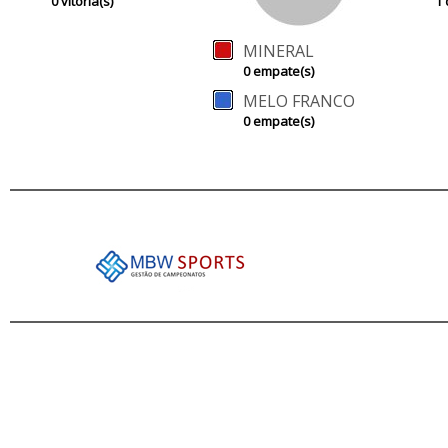
0 vitória(s)
1 
MINERAL
0 empate(s)
MELO FRANCO
0 empate(s)