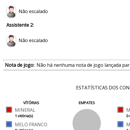
Não escalado
Assistente 2:
Não escalado
Nota de jogo:
Não há nenhuma nota de jogo lançada para
ESTATÍSTICAS DOS CO
VÍTÓRIAS
EMPATES
MINERAL
M
1 vitória(s)
0 
MELO FRANCO
M