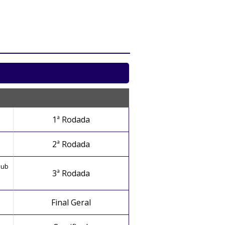
1ª Rodada
2ª Rodada
Sub
3ª Rodada
Final Geral