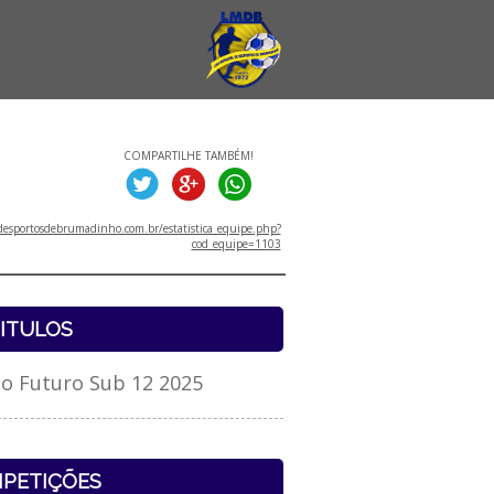
COMPARTILHE TAMBÉM!
esportosdebrumadinho.com.br/estatistica_equipe.php?
cod_equipe=1103
ITULOS
o Futuro Sub 12 2025
PETIÇÕES