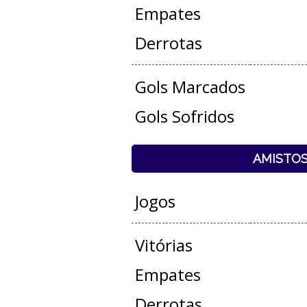
Empates
Derrotas
Gols Marcados
Gols Sofridos
AMISTO
Jogos
Vitórias
Empates
Derrotas