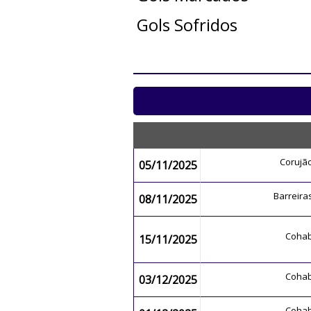
Gols Sofridos
Corujã
05/11/2025
Barreir
08/11/2025
Coha
15/11/2025
Coha
03/12/2025
Coha