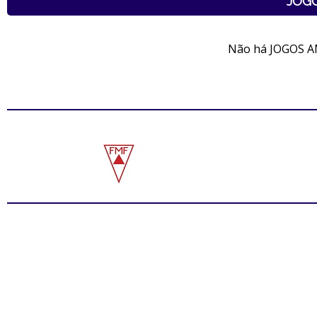
JOG
Não há JOGOS A