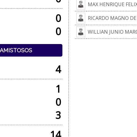
MAX HENRIQUE FELI
0
RICARDO MAGNO DE
0
WILLIAN JUNIO MAR
+ AMISTOSOS
4
1
0
3
14