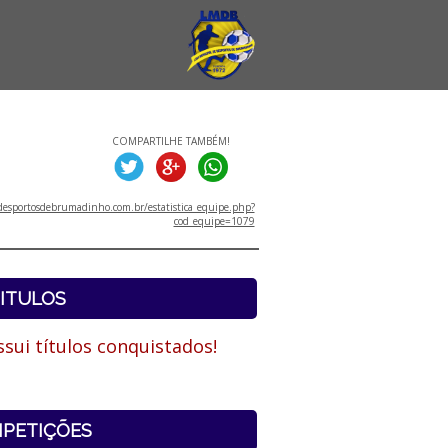
COMPARTILHE TAMBÉM!
esportosdebrumadinho.com.br/estatistica_equipe.php?
cod_equipe=1079
ITULOS
sui títulos conquistados!
PETIÇÕES