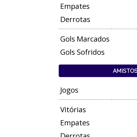
Empates
Derrotas
Gols Marcados
Gols Sofridos
AMISTO
Jogos
Vitórias
Empates
Derrotas