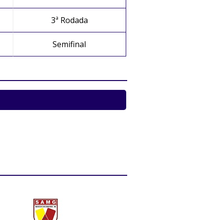
3ª Rodada
Semifinal