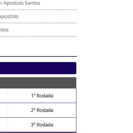
r Apostolo Santos
Apostolo
ntos
1ª Rodada
2ª Rodada
3ª Rodada