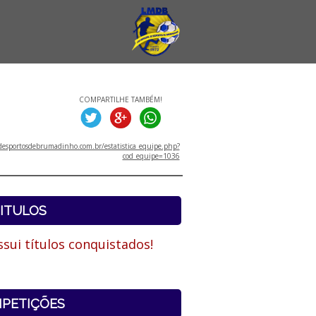
COMPARTILHE TAMBÉM!
esportosdebrumadinho.com.br/estatistica_equipe.php?
cod_equipe=1036
ITULOS
sui títulos conquistados!
PETIÇÕES