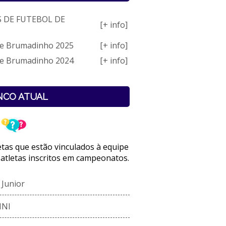
S DE FUTEBOL DE
[+ info]
 de Brumadinho 2025
[+ info]
 de Brumadinho 2024
[+ info]
NCO ATUAL
letas que estão vinculados à equipe
 atletas inscritos em campeonatos.
Junior
INI