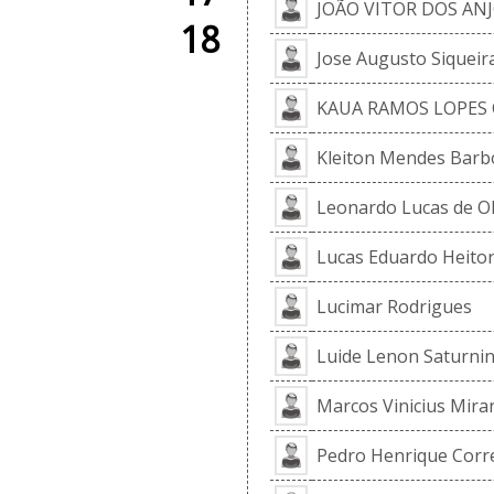
JOÃO VITOR DOS AN
18
Jose Augusto Siqueir
KAUA RAMOS LOPES 
Kleiton Mendes Barb
Leonardo Lucas de Ol
Lucas Eduardo Heitor
Lucimar Rodrigues
Luide Lenon Saturni
Marcos Vinicius Mira
Pedro Henrique Corr