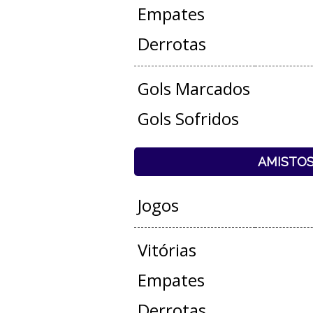
Empates
Derrotas
Gols Marcados
Gols Sofridos
AMISTO
Jogos
Vitórias
Empates
Derrotas