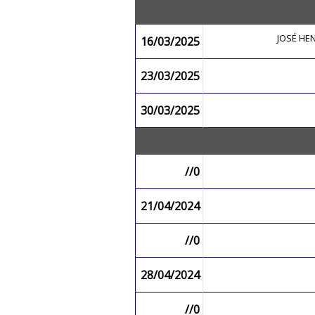
JOSÉ H
16/03/2025
23/03/2025
30/03/2025
//0
21/04/2024
//0
28/04/2024
//0