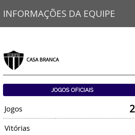
INFORMAÇÕES DA EQUIPE
CASA BRANCA
JOGOS OFICIAIS
2
Jogos
Vitórias