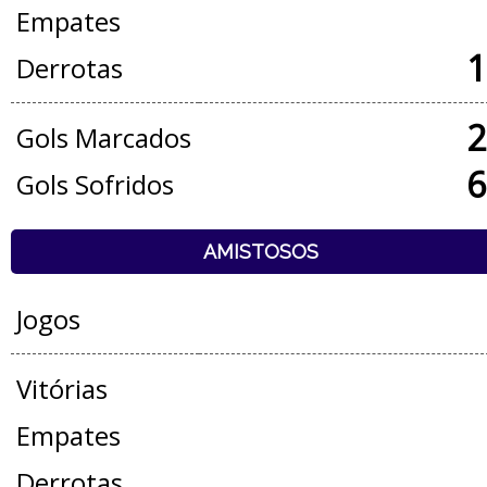
Empates
1
Derrotas
2
Gols Marcados
6
Gols Sofridos
AMISTOSOS
Jogos
Vitórias
Empates
Derrotas