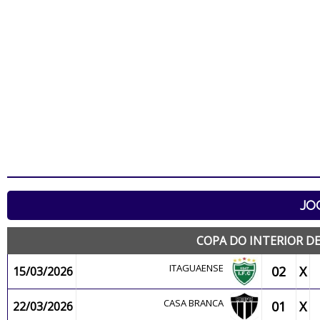
JO
COPA DO INTERIOR D
ITAGUAENSE
02
X
15/03/2026
CASA BRANCA
01
X
22/03/2026