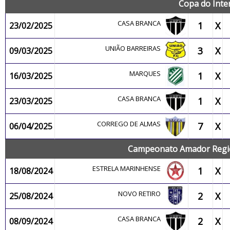
Copa do Inte
CASA BRANCA
1
X
23/02/2025
UNIÃO BARREIRAS
3
X
09/03/2025
MARQUES
1
X
16/03/2025
CASA BRANCA
1
X
23/03/2025
CORREGO DE ALMAS
7
X
06/04/2025
Campeonato Amador Regio
ESTRELA MARINHENSE
1
X
18/08/2024
NOVO RETIRO
2
X
25/08/2024
CASA BRANCA
2
X
08/09/2024