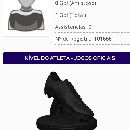
0
Gol (Amistoso)
1
Gol (Total)
Assistências:
0
Nº de Registro:
101666
NÍVEL DO ATLETA - JOGOS OFICIAIS