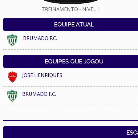
TREINAMENTO - NíVEL 1
EQUIPE ATUAL
BRUMADO F.C.
EQUIPES QUE JOGOU
JOSÉ HENRIQUES
BRUMADO F.C.
ESC