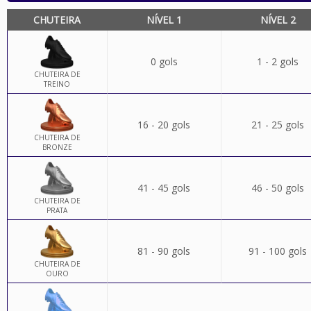
CHUTEIRA
NÍVEL 1
NÍVEL 2
0 gols
1 - 2 gols
CHUTEIRA DE
TREINO
16 - 20 gols
21 - 25 gols
CHUTEIRA DE
BRONZE
41 - 45 gols
46 - 50 gols
CHUTEIRA DE
PRATA
81 - 90 gols
91 - 100 gols
CHUTEIRA DE
OURO