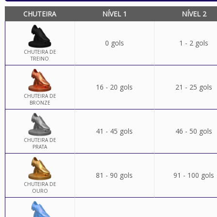
CHUTEIRA
NÍVEL 1
NÍVEL 2
0 gols
1 - 2 gols
CHUTEIRA DE
TREINO
16 - 20 gols
21 - 25 gols
CHUTEIRA DE
BRONZE
41 - 45 gols
46 - 50 gols
CHUTEIRA DE
PRATA
81 - 90 gols
91 - 100 gols
CHUTEIRA DE
OURO