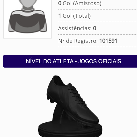
0
Gol (Amistoso)
1
Gol (Total)
Assistências:
0
Nº de Registro:
101591
NÍVEL DO ATLETA - JOGOS OFICIAIS