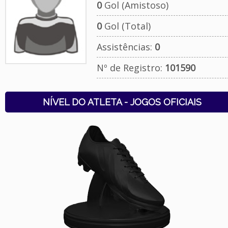
0
Gol (Amistoso)
0
Gol (Total)
Assistências:
0
Nº de Registro:
101590
NÍVEL DO ATLETA - JOGOS OFICIAIS