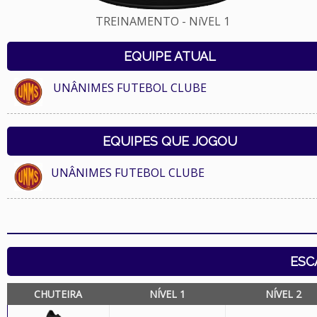
TREINAMENTO - NíVEL 1
EQUIPE ATUAL
UNÂNIMES FUTEBOL CLUBE
EQUIPES QUE JOGOU
UNÂNIMES FUTEBOL CLUBE
ESC
CHUTEIRA
NÍVEL 1
NÍVEL 2