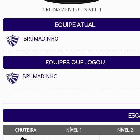
TREINAMENTO - NíVEL 1
EQUIPE ATUAL
BRUMADINHO
EQUIPES QUE JOGOU
BRUMADINHO
ESC
CHUTEIRA
NÍVEL 1
NÍVEL 2