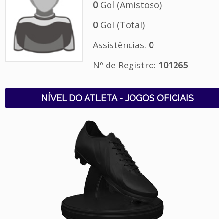
0
Gol (Amistoso)
0
Gol (Total)
Assistências:
0
Nº de Registro:
101265
NÍVEL DO ATLETA - JOGOS OFICIAIS