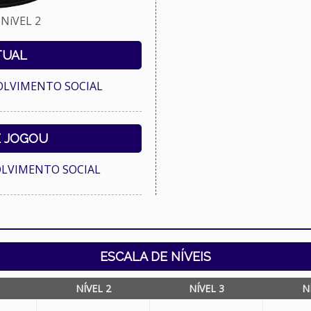
NíVEL 2
TUAL
OLVIMENTO SOCIAL
E JOGOU
OLVIMENTO SOCIAL
ESCALA DE NÍVEIS
NÍVEL 2
NÍVEL 3
N