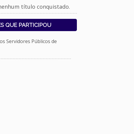
nenhum título conquistado.
S QUE PARTICIPOU
s Servidores Públicos de