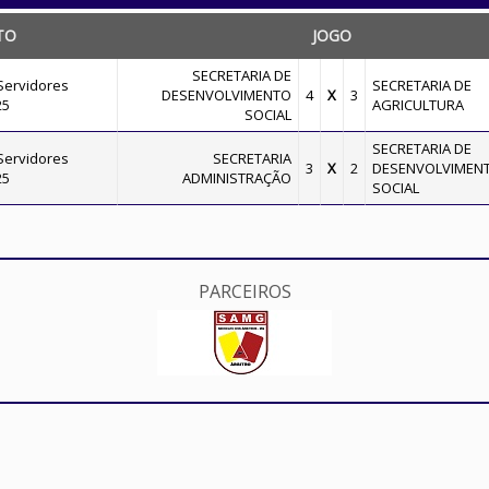
TO
JOGO
SECRETARIA DE
Servidores
SECRETARIA DE
DESENVOLVIMENTO
4
X
3
25
AGRICULTURA
SOCIAL
SECRETARIA DE
Servidores
SECRETARIA
3
X
2
DESENVOLVIMEN
25
ADMINISTRAÇÃO
SOCIAL
PARCEIROS