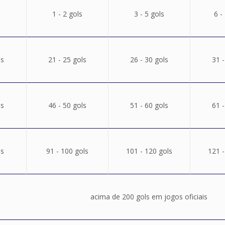
1 - 2 gols
3 - 5 gols
6 -
ls
21 - 25 gols
26 - 30 gols
31 -
ls
46 - 50 gols
51 - 60 gols
61 -
ls
91 - 100 gols
101 - 120 gols
121 -
acima de 200 gols em jogos oficiais