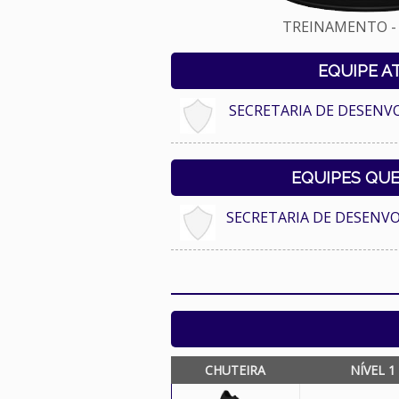
TREINAMENTO - 
EQUIPE A
SECRETARIA DE DESENV
EQUIPES QU
SECRETARIA DE DESENV
CHUTEIRA
NÍVEL 1