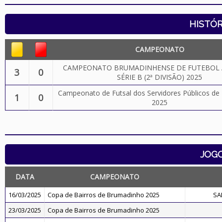
HISTÓR
CAMPEONATO
CAMPEONATO BRUMADINHENSE DE FUTEBOL 
3
0
SÉRIE B (2ª DIVISÃO) 2025
Campeonato de Futsal dos Servidores Públicos d
1
0
2025
JOG
DATA
CAMPEONATO
16/03/2025
Copa de Bairros de Brumadinho 2025
SA
23/03/2025
Copa de Bairros de Brumadinho 2025