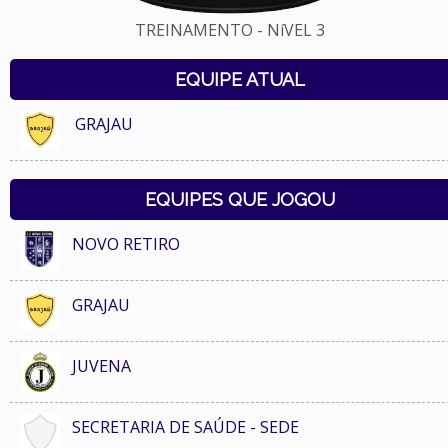
TREINAMENTO - NíVEL 3
EQUIPE ATUAL
GRAJAU
EQUIPES QUE JOGOU
NOVO RETIRO
GRAJAU
JUVENA
SECRETARIA DE SAÚDE - SEDE