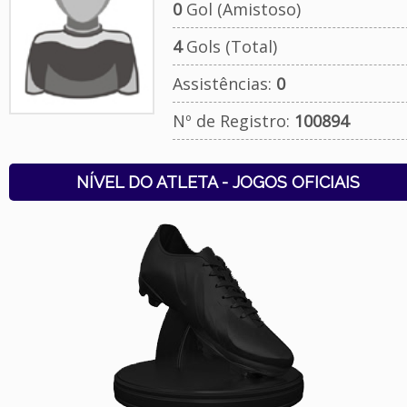
0
Gol (Amistoso)
4
Gols (Total)
Assistências:
0
Nº de Registro:
100894
NÍVEL DO ATLETA - JOGOS OFICIAIS