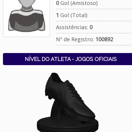
0
Gol (Amistoso)
1
Gol (Total)
Assistências:
0
Nº de Registro:
100892
NÍVEL DO ATLETA - JOGOS OFICIAIS