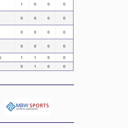
1
0
0
0
0
0
0
0
0
0
0
0
0
0
0
0
S
1
1
0
0
0
1
0
0