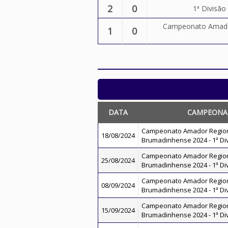
2
0
1ª Divisã
Campeonato Amador
1
0
DATA
CAMPEONA
Campeonato Amador Regio
18/08/2024
Brumadinhense 2024 - 1ª Di
Campeonato Amador Regio
25/08/2024
Brumadinhense 2024 - 1ª Di
Campeonato Amador Regio
08/09/2024
Brumadinhense 2024 - 1ª Di
Campeonato Amador Regio
15/09/2024
Brumadinhense 2024 - 1ª Di