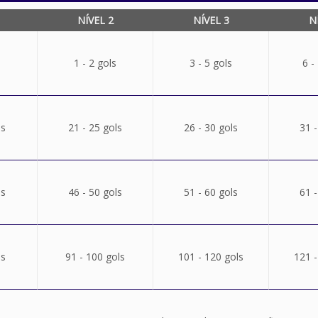
NÍVEL 2
NÍVEL 3
N
1 - 2 gols
3 - 5 gols
6 -
ls
21 - 25 gols
26 - 30 gols
31 -
ls
46 - 50 gols
51 - 60 gols
61 -
ls
91 - 100 gols
101 - 120 gols
121 -