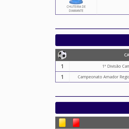
CHUTEIRA DE
DIAMANTE
C
1
1ª Divisão Ca
1
Campeonato Amador Region