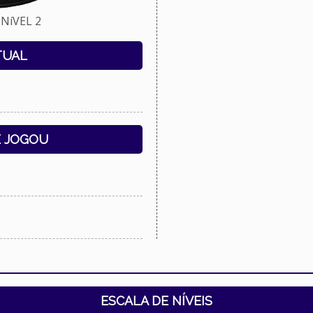
NíVEL 2
TUAL
E JOGOU
ESCALA DE NÍVEIS