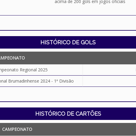
acima de 200 gols em jogos oficiais
HISTÓRICO DE GOLS
AMPEONATO
mpeonato Regional 2025
al Brumadinhense 2024 - 1ª Divisão
HISTÓRICO DE CARTÕES
CAMPEONATO