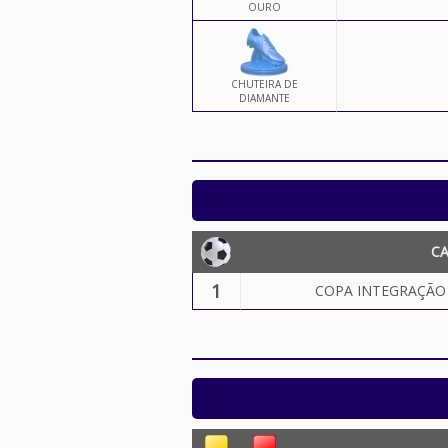
OURO
CHUTEIRA DE
DIAMANTE
C
1
COPA INTEGRAÇÃO D