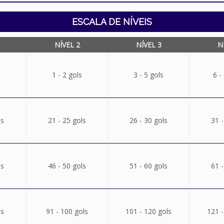
ESCALA DE NÍVEIS
NÍVEL 2
NÍVEL 3
N
1 - 2 gols
3 - 5 gols
6 -
ls
21 - 25 gols
26 - 30 gols
31 -
ls
46 - 50 gols
51 - 60 gols
61 -
ls
91 - 100 gols
101 - 120 gols
121 -