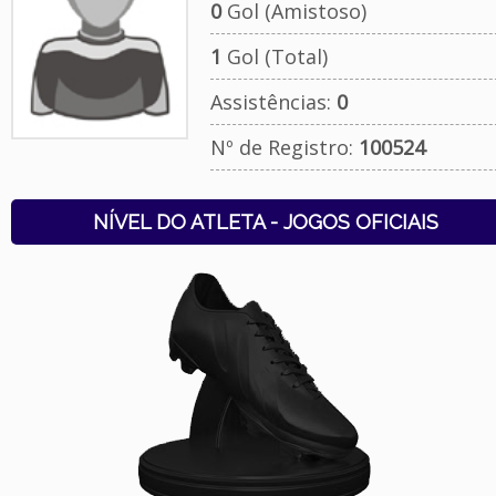
0
Gol (Amistoso)
1
Gol (Total)
Assistências:
0
Nº de Registro:
100524
NÍVEL DO ATLETA - JOGOS OFICIAIS