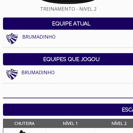
TREINAMENTO - NíVEL 2
EQUIPE ATUAL
BRUMADINHO
EQUIPES QUE JOGOU
BRUMADINHO
ESC
CHUTEIRA
NÍVEL 1
NÍVEL 2