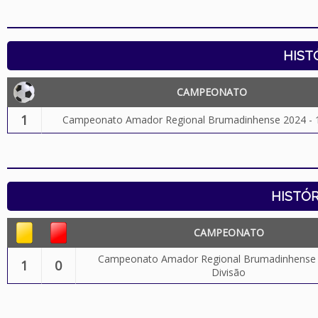
HIST
CAMPEONATO
1
Campeonato Amador Regional Brumadinhense 2024 - 1
HISTÓR
CAMPEONATO
Campeonato Amador Regional Brumadinhense 2
1
0
Divisão