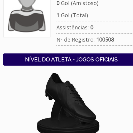
0
Gol (Amistoso)
1
Gol (Total)
Assistências:
0
Nº de Registro:
100508
NÍVEL DO ATLETA - JOGOS OFICIAIS