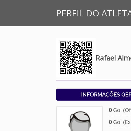
PERFIL DO ATLET
Rafael Alm
INFORMAÇÕES GERA
0
Gol (Ofi
0
Gol (Ext