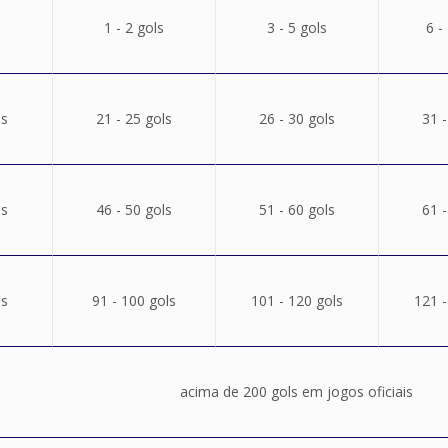
1 - 2 gols
3 - 5 gols
6 -
ls
21 - 25 gols
26 - 30 gols
31 -
ls
46 - 50 gols
51 - 60 gols
61 -
ls
91 - 100 gols
101 - 120 gols
121 -
acima de 200 gols em jogos oficiais