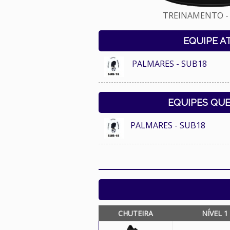
TREINAMENTO - 
EQUIPE A
PALMARES - SUB18
EQUIPES QU
PALMARES - SUB18
CHUTEIRA
NÍVEL 1