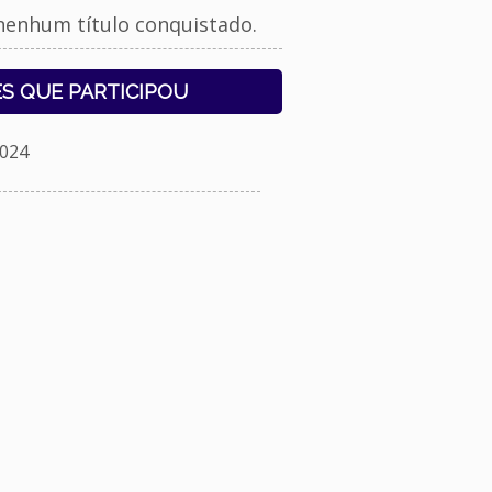
nenhum título conquistado.
S QUE PARTICIPOU
024