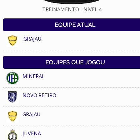
TREINAMENTO - NíVEL 4
EQUIPE ATUAL
GRAJAU
EQUIPES QUE JOGOU
MINERAL
NOVO RETIRO
GRAJAU
JUVENA