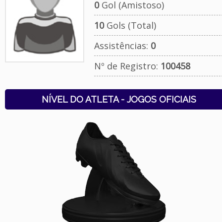
0
Gol (Amistoso)
10
Gols (Total)
Assistências:
0
Nº de Registro:
100458
NÍVEL DO ATLETA - JOGOS OFICIAIS