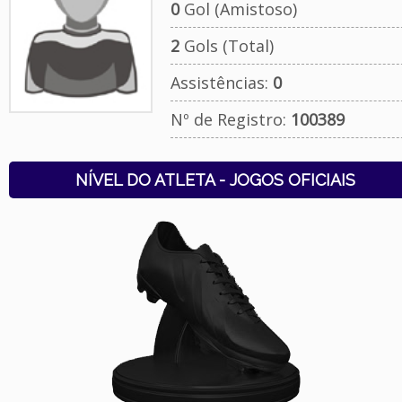
0
Gol (Amistoso)
2
Gols (Total)
Assistências:
0
Nº de Registro:
100389
NÍVEL DO ATLETA - JOGOS OFICIAIS