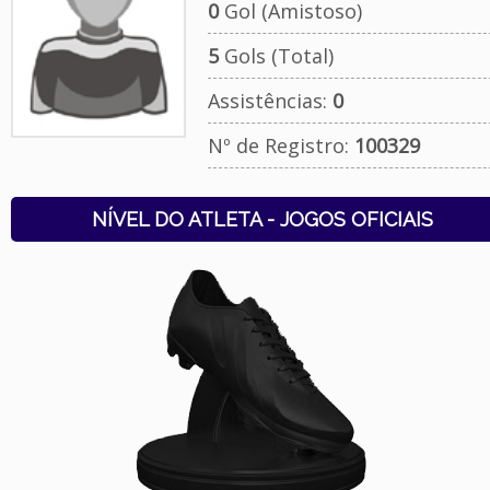
0
Gol (Amistoso)
5
Gols (Total)
Assistências:
0
Nº de Registro:
100329
NÍVEL DO ATLETA - JOGOS OFICIAIS