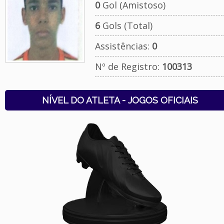
0
Gol (Amistoso)
6
Gols (Total)
Assistências:
0
Nº de Registro:
100313
NÍVEL DO ATLETA - JOGOS OFICIAIS