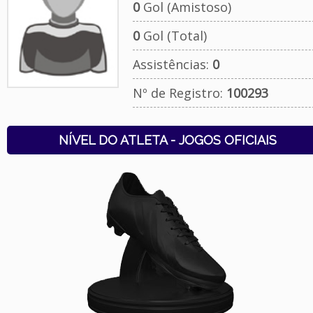
0
Gol (Amistoso)
0
Gol (Total)
Assistências:
0
Nº de Registro:
100293
NÍVEL DO ATLETA - JOGOS OFICIAIS