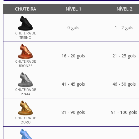
CHUTEIRA
NÍVEL 1
NÍVEL 2
0 gols
1 - 2 gols
CHUTEIRA DE
TREINO
16 - 20 gols
21 - 25 gols
CHUTEIRA DE
BRONZE
41 - 45 gols
46 - 50 gols
CHUTEIRA DE
PRATA
81 - 90 gols
91 - 100 gols
CHUTEIRA DE
OURO