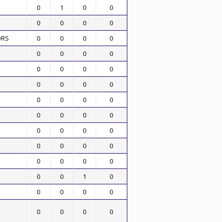
0
1
0
0
0
0
0
0
ORS
0
0
0
0
0
0
0
0
0
0
0
0
0
0
0
0
0
0
0
0
0
0
0
0
0
0
0
0
0
0
0
0
0
0
0
0
0
0
1
0
0
0
0
0
0
0
0
0