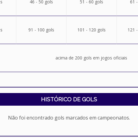
ls
46 - 50 gols
51 - 60 gols
61 -
ls
91 - 100 gols
101 - 120 gols
121 -
acima de 200 gols em jogos oficiais
HISTÓRICO DE GOLS
Não foi encontrado gols marcados em campeonatos.