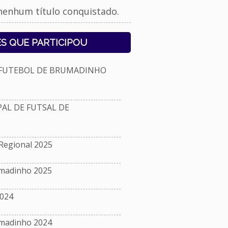
nenhum título conquistado.
S QUE PARTICIPOU
 FUTEBOL DE BRUMADINHO
L DE FUTSAL DE
Regional 2025
umadinho 2025
024
umadinho 2024