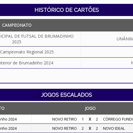
HISTÓRICO DE CARTÕES
CAMPEONATO
CIPAL DE FUTSAL DE BRUMADINHO
UNÂNIM
2025
o Campeonato Regional 2025
nterior de Brumadinho 2024
JOGOS ESCALADOS
TO
JOGO
inho 2024
NOVO RETIRO
1
X
2
CÓRREGO FUND
inho 2024
NOVO RETIRO
2
X
2
NOVO IDEAL