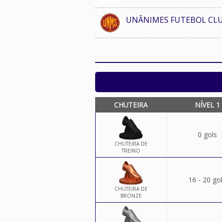
UNÂNIMES FUTEBOL CL
CHUTEIRA
NÍVEL 1
0 gols
CHUTEIRA DE
TREINO
16 - 20 go
CHUTEIRA DE
BRONZE