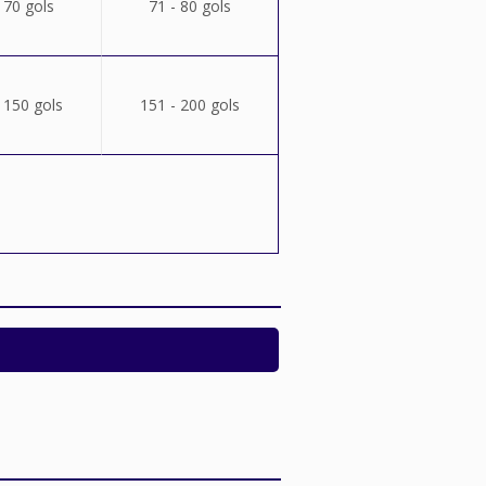
 70 gols
71 - 80 gols
 150 gols
151 - 200 gols