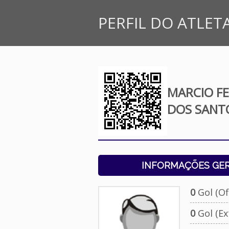
PERFIL DO ATLET
MARCIO F
DOS SANT
INFORMAÇÕES GERA
0
Gol (Ofi
0
Gol (Ext