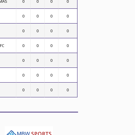
LMAS
0
0
0
0
0
0
0
0
0
0
0
0
FC
0
0
0
0
0
0
0
0
0
0
0
0
0
0
0
0