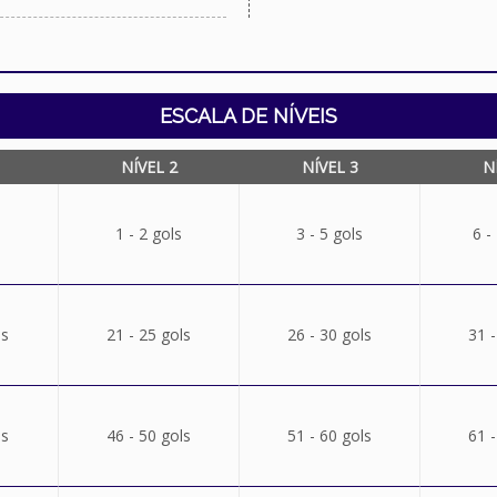
ESCALA DE NÍVEIS
NÍVEL 2
NÍVEL 3
N
1 - 2 gols
3 - 5 gols
6 -
ls
21 - 25 gols
26 - 30 gols
31 -
ls
46 - 50 gols
51 - 60 gols
61 -