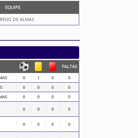
EQUIPE
REGO DE ALMAS
FALTAS
LMAS
0
1
0
0
AS
0
0
0
0
LMAS
0
0
0
0
0
0
0
0
0
0
0
0