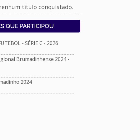
nenhum título conquistado.
S QUE PARTICIPOU
TEBOL - SÉRIE C - 2026
ional Brumadinhense 2024 -
umadinho 2024