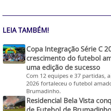
LEIA TAMBÉM!
Copa Integração Série C 2
crescimento do futebol am
uma edição de sucesso
Com 12 equipes e 37 partidas, a
2026 fortaleceu o futebol amado
Brumadinho.
Residencial Bela Vista con
de Futebol de Brumadinh