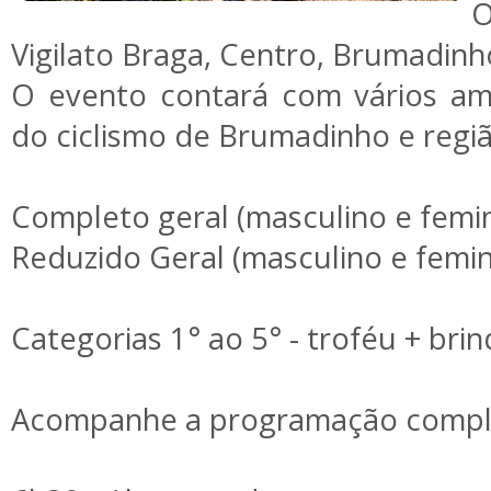
O
Vigilato Braga, Centro, Brumadinh
O evento contará com vários am
do ciclismo de Brumadinho e regiã
Completo geral (masculino e femi
Reduzido Geral (masculino e femi
Categorias 1° ao 5° - troféu + brin
Acompanhe a programação compl