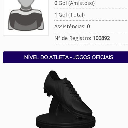
0
Gol (Amistoso)
1
Gol (Total)
Assistências:
0
Nº de Registro:
100892
NÍVEL DO ATLETA - JOGOS OFICIAIS