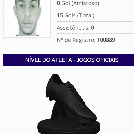
0
Gol (Amistoso)
15
Gols (Total)
Assistências:
0
Nº de Registro:
100889
NÍVEL DO ATLETA - JOGOS OFICIAIS