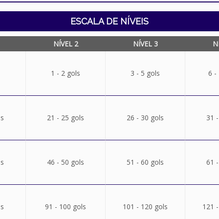
ESCALA DE NÍVEIS
NÍVEL 2
NÍVEL 3
N
1 - 2 gols
3 - 5 gols
6 -
ls
21 - 25 gols
26 - 30 gols
31 -
ls
46 - 50 gols
51 - 60 gols
61 -
ls
91 - 100 gols
101 - 120 gols
121 -