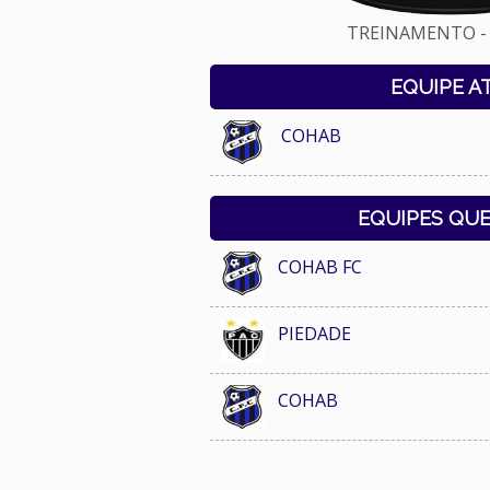
TREINAMENTO - 
EQUIPE A
COHAB
EQUIPES QU
COHAB FC
PIEDADE
COHAB