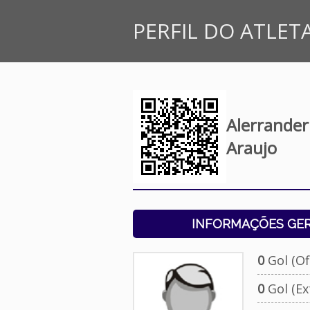
PERFIL DO ATLET
Alerrande
Araujo
INFORMAÇÕES GERA
0
Gol (Ofi
0
Gol (Ext