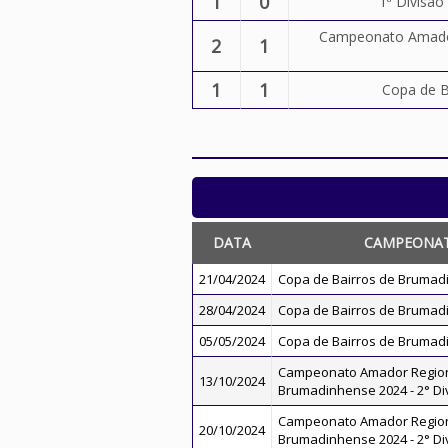
1
0
1ª Divisã
Campeonato Amador
2
1
1
1
Copa de B
DATA
CAMPEONA
21/04/2024
Copa de Bairros de Brumad
28/04/2024
Copa de Bairros de Brumad
05/05/2024
Copa de Bairros de Brumad
Campeonato Amador Regio
13/10/2024
Brumadinhense 2024 - 2° Di
Campeonato Amador Regio
20/10/2024
Brumadinhense 2024 - 2° Di