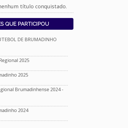
nenhum título conquistado.
S QUE PARTICIPOU
FUTEBOL DE BRUMADINHO
Regional 2025
madinho 2025
ional Brumadinhense 2024 -
madinho 2024