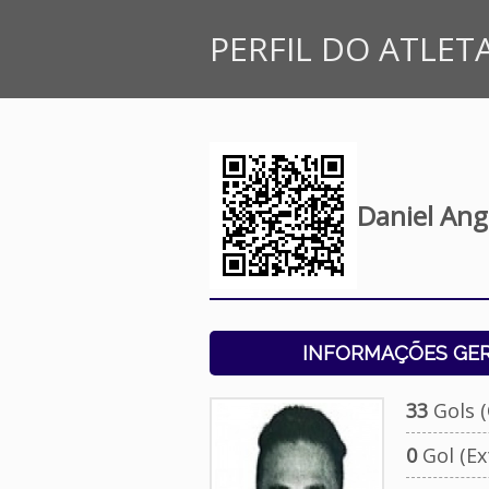
PERFIL DO ATLET
Daniel Ang
INFORMAÇÕES GERA
33
Gols (O
0
Gol (Ext