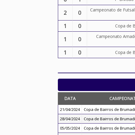
Campeonato de Futsal 
2
0
1
0
Copa de B
Campeonato Amador
1
0
1
0
Copa de B
DATA
CAMPEONA
21/04/2024
Copa de Bairros de Brumad
28/04/2024
Copa de Bairros de Brumad
05/05/2024
Copa de Bairros de Brumad