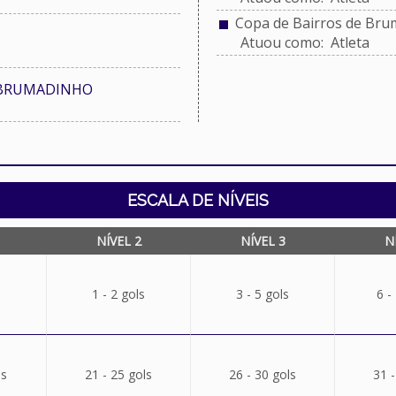
Copa de Bairros de Bru
Atuou como: Atleta
 BRUMADINHO
ESCALA DE NÍVEIS
NÍVEL 2
NÍVEL 3
N
1 - 2 gols
3 - 5 gols
6 -
ls
21 - 25 gols
26 - 30 gols
31 -