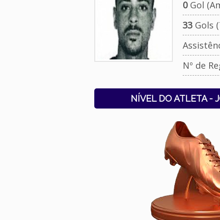
0
Gol (Am
33
Gols (
Assistên
Nº de Re
NÍVEL DO ATLETA - 