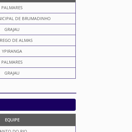
PALMARES
ICIPAL DE BRUMADINHO
GRAJAU
REGO DE ALMAS
YPIRANGA
PALMARES
GRAJAU
EQUIPE
ANTO DO RIO