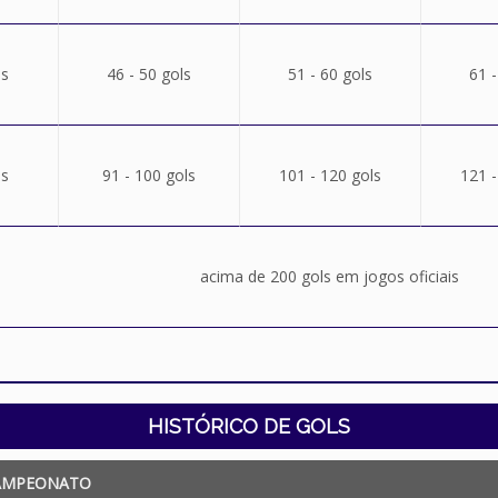
ls
46 - 50 gols
51 - 60 gols
61 -
ls
91 - 100 gols
101 - 120 gols
121 -
acima de 200 gols em jogos oficiais
HISTÓRICO DE GOLS
AMPEONATO