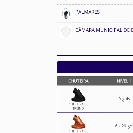
PALMARES
CÂMARA MUNICIPAL DE
CHUTEIRA
NÍVEL 1
0 gols
CHUTEIRA DE
TREINO
16 - 20 go
CHUTEIRA DE