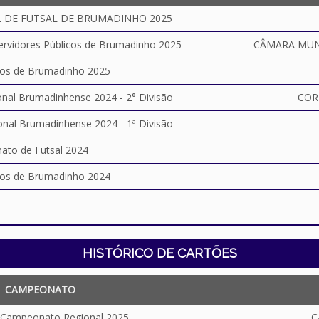
 DE FUTSAL DE BRUMADINHO 2025
ervidores Públicos de Brumadinho 2025
CÂMARA MUN
ros de Brumadinho 2025
al Brumadinhense 2024 - 2° Divisão
COR
al Brumadinhense 2024 - 1ª Divisão
to de Futsal 2024
ros de Brumadinho 2024
HISTÓRICO DE CARTÕES
CAMPEONATO
o Campeonato Regional 2025
C