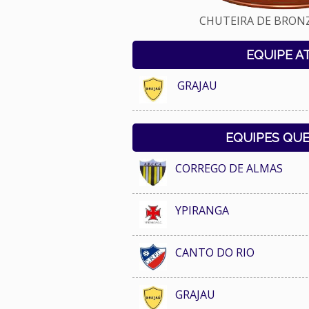
CHUTEIRA DE BRONZE
EQUIPE A
GRAJAU
EQUIPES QU
CORREGO DE ALMAS
YPIRANGA
CANTO DO RIO
GRAJAU