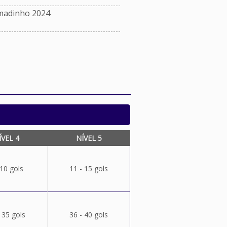
madinho 2024
ÍVEL 4
NÍVEL 5
 10 gols
11 - 15 gols
 35 gols
36 - 40 gols