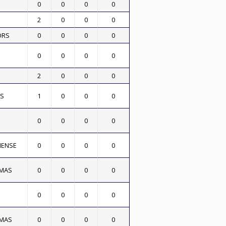
0
0
0
0
2
0
0
0
ORS
0
0
0
0
0
0
0
0
2
0
0
0
AS
1
0
0
0
0
0
0
0
HENSE
0
0
0
0
LMAS
0
0
0
0
0
0
0
0
LMAS
0
0
0
0