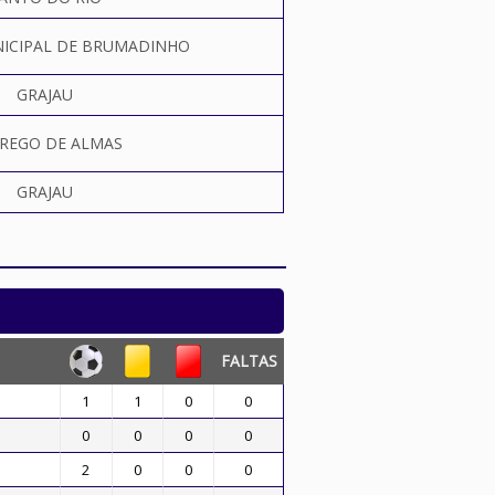
ICIPAL DE BRUMADINHO
GRAJAU
REGO DE ALMAS
GRAJAU
FALTAS
1
1
0
0
0
0
0
0
2
0
0
0