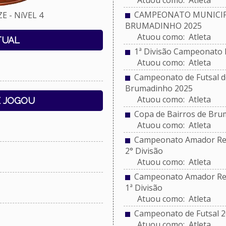
Atuou como: Atleta
CAMPEONATO MUNICIPA
 - NíVEL 4
BRUMADINHO 2025
Atuou como: Atleta
TUAL
1ª Divisão Campeonato 
Atuou como: Atleta
Campeonato de Futsal do
Brumadinho 2025
Atuou como: Atleta
E JOGOU
Copa de Bairros de Bru
Atuou como: Atleta
Campeonato Amador Reg
2° Divisão
Atuou como: Atleta
Campeonato Amador Reg
1ª Divisão
Atuou como: Atleta
Campeonato de Futsal 2
Atuou como: Atleta