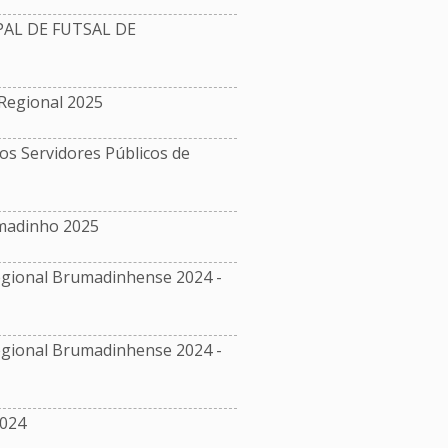
L DE FUTSAL DE
Regional 2025
s Servidores Públicos de
madinho 2025
ional Brumadinhense 2024 -
ional Brumadinhense 2024 -
024