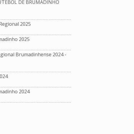
FUTEBOL DE BRUMADINHO
Regional 2025
madinho 2025
ional Brumadinhense 2024 -
024
madinho 2024