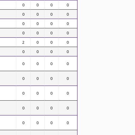
0
0
0
0
0
0
0
0
0
0
0
0
0
0
0
0
2
0
0
0
0
0
0
0
0
0
0
0
0
0
0
0
0
0
0
0
0
0
0
0
0
0
0
0