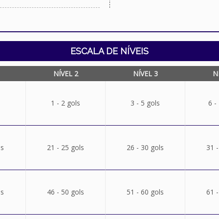
ESCALA DE NÍVEIS
NÍVEL 2
NÍVEL 3
N
1 - 2 gols
3 - 5 gols
6 -
ls
21 - 25 gols
26 - 30 gols
31 -
ls
46 - 50 gols
51 - 60 gols
61 -