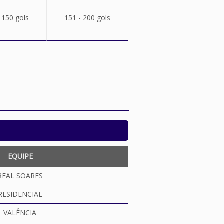
 150 gols
151 - 200 gols
EQUIPE
REAL SOARES
RESIDENCIAL
VALÊNCIA