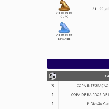
81 - 90 go
CHUTEIRA DE
OURO
CHUTEIRA DE
DIAMANTE
C
3
COPA INTEGRAÇÃO D
1
COPA DE BAIRROS DE
1
1ª Divisão Ca