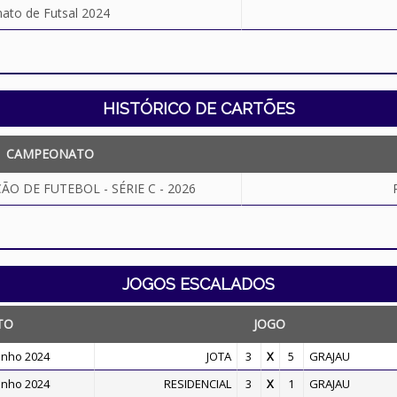
to de Futsal 2024
HISTÓRICO DE CARTÕES
CAMPEONATO
O DE FUTEBOL - SÉRIE C - 2026
JOGOS ESCALADOS
TO
JOGO
inho 2024
JOTA
3
X
5
GRAJAU
inho 2024
RESIDENCIAL
3
X
1
GRAJAU