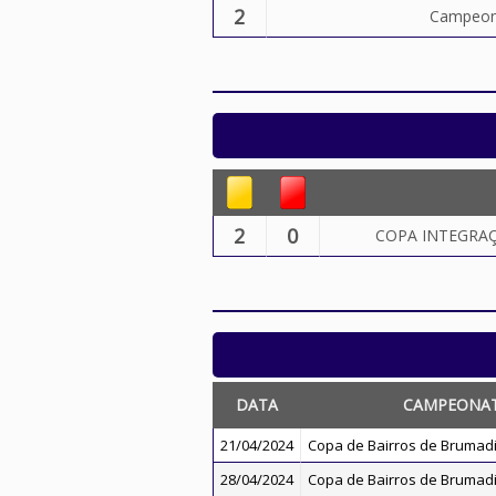
2
Campeona
2
0
COPA INTEGRAÇÃ
DATA
CAMPEONA
21/04/2024
Copa de Bairros de Brumad
28/04/2024
Copa de Bairros de Brumad