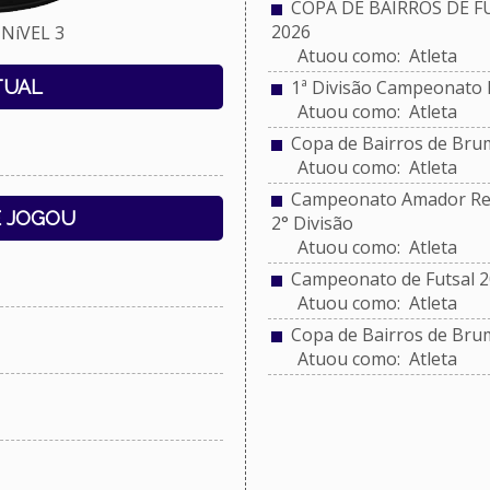
COPA DE BAIRROS DE 
2026
NíVEL 3
Atuou como: Atleta
TUAL
1ª Divisão Campeonato 
Atuou como: Atleta
Copa de Bairros de Bru
Atuou como: Atleta
Campeonato Amador Reg
E JOGOU
2° Divisão
Atuou como: Atleta
Campeonato de Futsal 2
Atuou como: Atleta
Copa de Bairros de Bru
Atuou como: Atleta