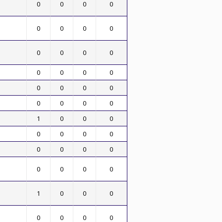
0
0
0
0
0
0
0
0
0
0
0
0
0
0
0
0
0
0
0
0
0
0
0
0
1
0
0
0
0
0
0
0
0
0
0
0
0
0
0
0
1
0
0
0
0
0
0
0