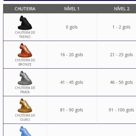
CHUTEIRA
NÍVEL 1
NÍVEL 2
0 gols
1 - 2 gols
CHUTEIRA DE
TREINO
16 - 20 gols
21 - 25 gols
CHUTEIRA DE
BRONZE
41 - 45 gols
46 - 50 gols
CHUTEIRA DE
PRATA
81 - 90 gols
91 - 100 gols
CHUTEIRA DE
OURO